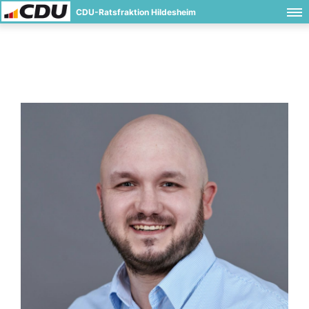
CDU-Ratsfraktion Hildesheim