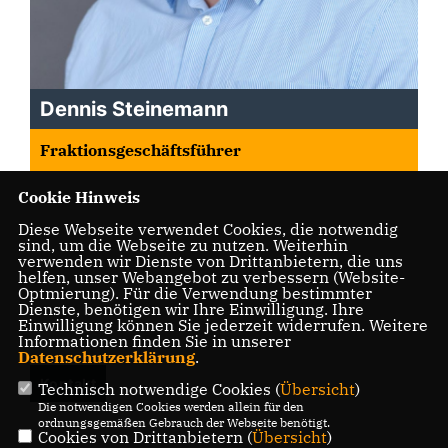
Dennis Steinemann
Fraktionsgeschäftsführer
Cookie Hinweis
Diese Webseite verwendet Cookies, die notwendig
sind, um die Webseite zu nutzen. Weiterhin
verwenden wir Dienste von Drittanbietern, die uns
helfen, unser Webangebot zu verbessern (Website-
Optmierung). Für die Verwendung bestimmter
Dienste, benötigen wir Ihre Einwilligung. Ihre
Einwilligung können Sie jederzeit widerrufen. Weitere
Informationen finden Sie in unserer
Datenschutzerklärung
.
Kontakt
Technisch notwendige Cookies (
Übersicht
)
Die notwendigen Cookies werden allein für den
ordnungsgemäßen Gebrauch der Webseite benötigt.
Cookies von Drittanbietern (
Übersicht
)